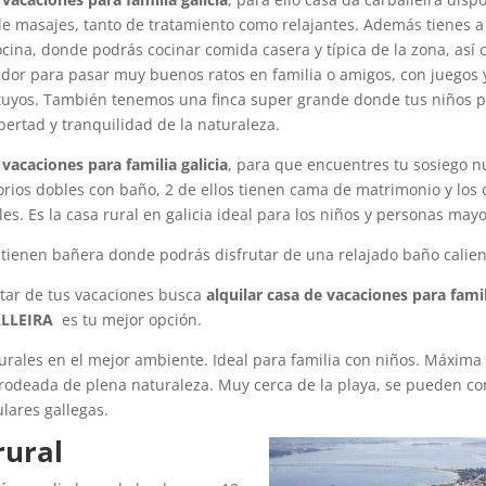
e masajes, tanto de tratamiento como relajantes. Además tienes a 
cina, donde podrás cocinar comida casera y típica de la zona, así
dor para pasar muy buenos ratos en familia o amigos, con juegos 
s tuyos. También tenemos una finca super grande donde tus niños p
ibertad y tranquilidad de la naturaleza.
 vacaciones para familia galicia
, para que encuentres tu sosiego n
rios dobles con baño, 2 de ellos tienen cama de matrimonio y los 
es. Es la casa rural en galicia ideal para los niños y personas mayo
tienen bañera donde podrás disfrutar de una relajado baño calien
utar de tus vacaciones busca
alquilar casa de vacaciones para famil
LLEIRA
es tu mejor opción.
urales en el mejor ambiente. Ideal para familia con niños. Máxima
 rodeada de plena naturaleza. Muy cerca de la playa, se pueden co
lares gallegas.
rural