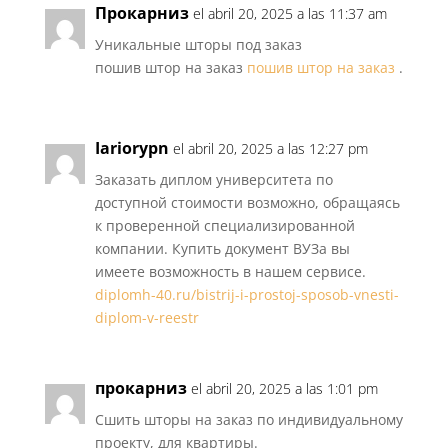
Прокарниз
el abril 20, 2025 a las 11:37 am
Уникальные шторы под заказ
пошив штор на заказ
пошив штор на заказ
.
Iariorypn
el abril 20, 2025 a las 12:27 pm
Заказать диплом университета по
доступной стоимости возможно, обращаясь
к проверенной специализированной
компании. Купить документ ВУЗа вы
имеете возможность в нашем сервисе.
diplomh-40.ru/bistrij-i-prostoj-sposob-vnesti-
diplom-v-reestr
прокарниз
el abril 20, 2025 a las 1:01 pm
Сшить шторы на заказ по индивидуальному
проекту, для квартиры.