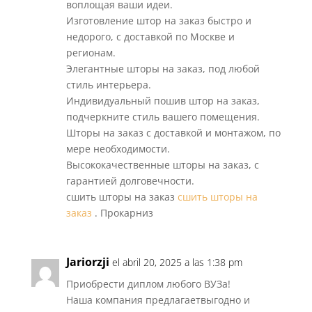
воплощая ваши идеи.
Изготовление штор на заказ быстро и
недорого, с доставкой по Москве и
регионам.
Элегантные шторы на заказ, под любой
стиль интерьера.
Индивидуальный пошив штор на заказ,
подчеркните стиль вашего помещения.
Шторы на заказ с доставкой и монтажом, по
мере необходимости.
Высококачественные шторы на заказ, с
гарантией долговечности.
сшить шторы на заказ
сшить шторы на
заказ
. Прокарниз
Jariorzji
el abril 20, 2025 a las 1:38 pm
Приобрести диплом любого ВУЗа!
Наша компания предлагаетвыгодно и