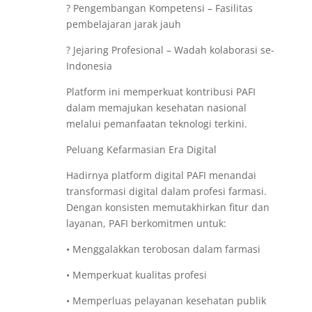
? Pengembangan Kompetensi – Fasilitas
pembelajaran jarak jauh
? Jejaring Profesional – Wadah kolaborasi se-
Indonesia
Platform ini memperkuat kontribusi PAFI
dalam memajukan kesehatan nasional
melalui pemanfaatan teknologi terkini.
Peluang Kefarmasian Era Digital
Hadirnya platform digital PAFI menandai
transformasi digital dalam profesi farmasi.
Dengan konsisten memutakhirkan fitur dan
layanan, PAFI berkomitmen untuk:
• Menggalakkan terobosan dalam farmasi
• Memperkuat kualitas profesi
• Memperluas pelayanan kesehatan publik