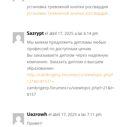
установка тревожной кнопки росгвардия
установка тревожной кнопки росгвардия
.
Sazrypt
el abril 17, 2025 a las 6:14 pm
Мы можем предложить дипломы любых
профессий по доступным ценам.
Вы заказываете диплом через надежную
компанию. Заказать диплом о высшем
образовании–
http://cambrigerp.forumex.ru/viewtopic.phpf
=21&t=8157/
–
cambrigerp.forumex.ru/viewtopic.phpf=21&t=
8157
Uazrowh
el abril 17, 2025 a las 7:11 pm
Привет!