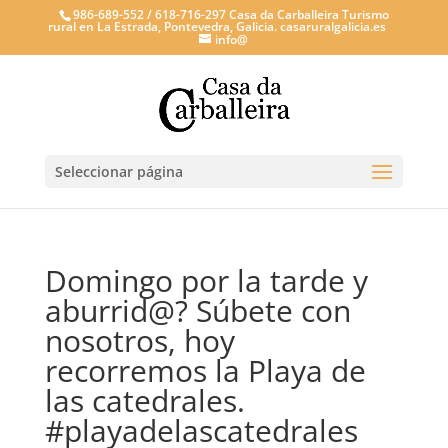
986-689-552 / 618-716-297 Casa da Carballeira Turismo
rural en La Estrada, Pontevedra, Galicia. casaruralgalicia.es
info@
Seleccionar página
Domingo por la tarde y
aburrid@? Súbete con
nosotros, hoy
recorremos la Playa de
las catedrales.
#playadelascatedrales