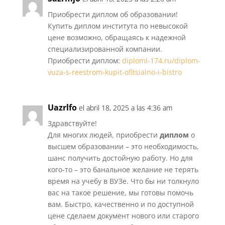
Приобрести диплом об образовании!
Купить диплом института по невысокой
цене возможно, обращаясь к надежной
специализированной компании.
Приобрести диплом:
diploml-174.ru/diplom-
vuza-s-reestrom-kupit-ofitsialno-i-bistro
Uazrlfo
el abril 18, 2025 a las 4:36 am
Здравствуйте!
Для многих людей, приобрести
диплом
о
высшем образовании – это необходимость,
шанс получить достойную работу. Но для
кого-то – это банальное желание не терять
время на учебу в ВУЗе. Что бы ни толкнуло
вас на такое решение, мы готовы помочь
вам. Быстро, качественно и по доступной
цене сделаем документ нового или старого