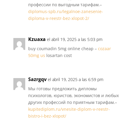
профессии по выгодным тарифам.–
diplomus-spb.ru/legalnoe-zanesenie-
diploma-v-reestr-bez-xlopot-2/
Kzuaxa
el abril 19, 2025 a las 5:03 pm
buy coumadin 5mg online cheap –
cozaar
50mg us
losartan cost
Sazrgqv
el abril 19, 2025 a las 6:59 pm
Мы готовы предложить дипломы
психологов, юристов, экономистов и любых
других профессий по приятным тарифам.–
kupitediplom.ru/vnesite-diplom-v-reestr-
bistro-i-bez-xlopot/