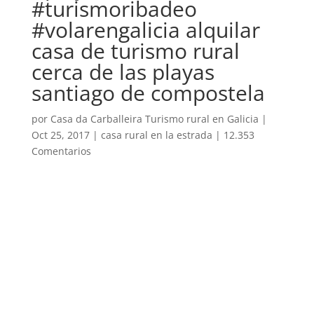
#turismoribadeo
#volarengalicia alquilar
casa de turismo rural
cerca de las playas
santiago de compostela
por
Casa da Carballeira Turismo rural en Galicia
|
Oct 25, 2017
|
casa rural en la estrada
|
12.353
Comentarios