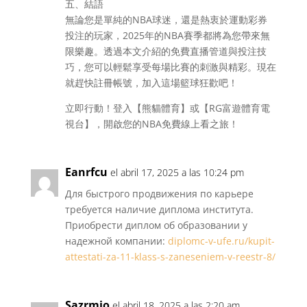
五、結語
無論您是單純的NBA球迷，還是熱衷於運動彩券
投注的玩家，2025年的NBA賽季都將為您帶來無
限樂趣。透過本文介紹的免費直播管道與投注技
巧，您可以輕鬆享受每場比賽的刺激與精彩。現在
就趕快註冊帳號，加入這場籃球狂歡吧！
立即行動！登入【熊貓體育】或【RG富遊體育電
視台】，開啟您的NBA免費線上看之旅！
Eanrfcu
el abril 17, 2025 a las 10:24 pm
Для быстрого продвижения по карьере
требуется наличие диплома института.
Приобрести диплом об образовании у
надежной компании:
diplomc-v-ufe.ru/kupit-
attestati-za-11-klass-s-zaneseniem-v-reestr-8/
Sazrmjo
el abril 18, 2025 a las 2:20 am