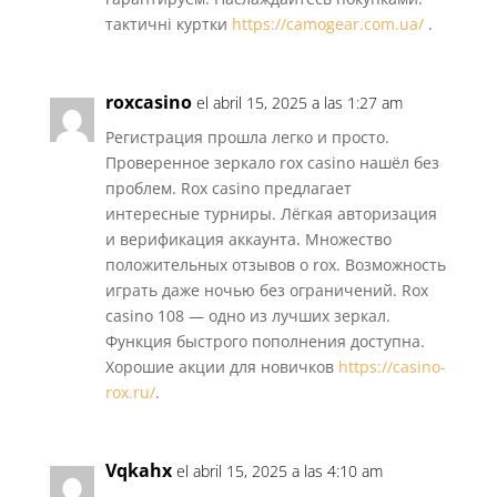
тактичні куртки
https://camogear.com.ua/
.
roxcasino
el abril 15, 2025 a las 1:27 am
Регистрация прошла легко и просто.
Проверенное зеркало rox casino нашёл без
проблем. Rox casino предлагает
интересные турниры. Лёгкая авторизация
и верификация аккаунта. Множество
положительных отзывов о rox. Возможность
играть даже ночью без ограничений. Rox
casino 108 — одно из лучших зеркал.
Функция быстрого пополнения доступна.
Хорошие акции для новичков
https://casino-
rox.ru/
.
Vqkahx
el abril 15, 2025 a las 4:10 am