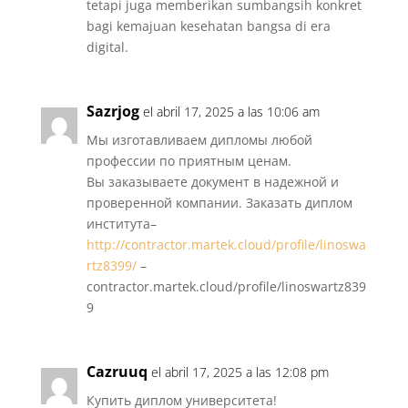
tetapi juga memberikan sumbangsih konkret
bagi kemajuan kesehatan bangsa di era
digital.
Sazrjog
el abril 17, 2025 a las 10:06 am
Мы изготавливаем дипломы любой
профессии по приятным ценам.
Вы заказываете документ в надежной и
проверенной компании. Заказать диплом
института–
http://contractor.martek.cloud/profile/linoswa
rtz8399/
–
contractor.martek.cloud/profile/linoswartz839
9
Cazruuq
el abril 17, 2025 a las 12:08 pm
Купить диплом университета!