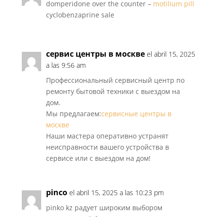
domperidone over the counter –
motilium pill
cyclobenzaprine sale
сервис центры в москве
el abril 15, 2025
a las 9:56 am
Профессиональный сервисный центр по
ремонту бытовой техники с выездом на
дом.
Мы предлагаем:
сервисные центры в
москве
Наши мастера оперативно устранят
неисправности вашего устройства в
сервисе или с выездом на дом!
pinco
el abril 15, 2025 a las 10:23 pm
pinko kz радует широким выбором