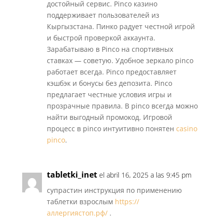
достойный сервис. Pinco казино
поддерживает пользователей из
Кыргызстана. Пинко радует честной игрой
и быстрой проверкой аккаунта.
Зарабатываю в Pinco на спортивных
ставках — советую. Удобное зеркало pinco
работает всегда. Pinco предоставляет
кэшбэк и бонусы без депозита. Pinco
предлагает честные условия игры и
прозрачные правила. В pinco всегда можно
найти выгодный промокод. Игровой
процесс в pinco интуитивно понятен
casino
pinco
.
tabletki_inet
el abril 16, 2025 a las 9:45 pm
супрастин инструкция по применению
таблетки взрослым
https://
аллергиястоп.рф/
.