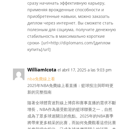
сразу начинать эффективную карьеру,
применяя врожденные способности и
приобретенные навыки, можно заказать
диплом через интернет. Вы сможете стать
полезным для социума, получите денежную
стабильность в максимально короткие
сроки- [url=http://diplomans.com/]диплом
купить[/url]
WilliamIcota
el abril 17, 2025 a las 9:03 pm
nba免費線上看
2025年NBA免費線上看直播：籃球投注與即時更
新的完整指南
隨著全球體育迷對線上博弈和賽事直播的需求不斷
增長，NBA作為最受歡迎的籃球聯賽之一，自然
成為了眾多球迷關注的焦點。2025年的NBA賽季
將帶來更多精采的比賽，而如何免費觀看這些比賽