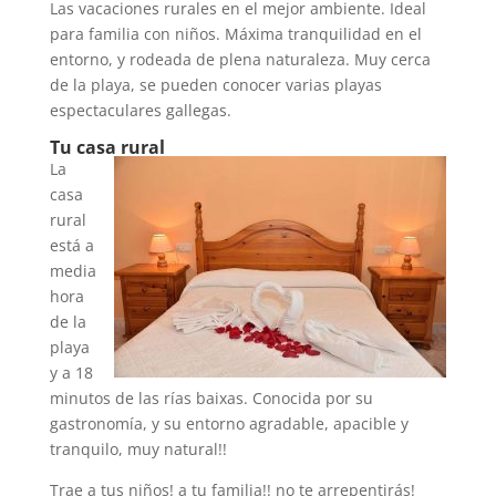
Las vacaciones rurales en el mejor ambiente. Ideal
para familia con niños. Máxima tranquilidad en el
entorno, y rodeada de plena naturaleza. Muy cerca
de la playa, se pueden conocer varias playas
espectaculares gallegas.
Tu casa rural
La
casa
rural
está a
media
hora
de la
playa
y a 18
minutos de las rías baixas. Conocida por su
gastronomía, y su entorno agradable, apacible y
tranquilo, muy natural!!
Trae a tus niños! a tu familia!! no te arrepentirás!