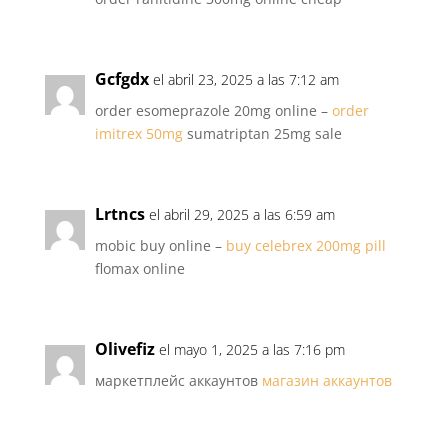
Gcfgdx
el abril 23, 2025 a las 7:12 am
order esomeprazole 20mg online –
order
imitrex 50mg
sumatriptan 25mg sale
Lrtncs
el abril 29, 2025 a las 6:59 am
mobic buy online –
buy celebrex 200mg pill
flomax online
Olivefiz
el mayo 1, 2025 a las 7:16 pm
маркетплейс аккаунтов
магазин аккаунтов