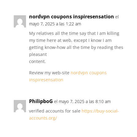
nordvpn coupons inspiresensation
el
mayo 7, 2025 a las 1:22 am
My relatives all the time say that I am killing
my time here at web, except I know I am
getting know-how all the time by reading thes
pleasant
content.
Review my web-site
nordvpn coupons
inspiresensation
PhilipboG
el mayo 7, 2025 a las 8:10 am
verified accounts for sale
https://buy-social-
accounts.org/