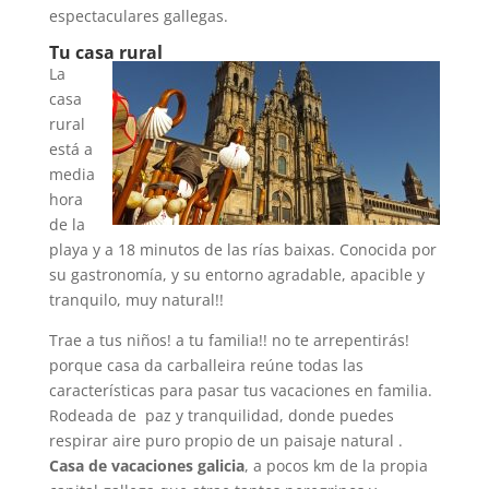
espectaculares gallegas.
Tu casa rural
La
casa
rural
está a
media
hora
de la
playa y a 18 minutos de las rías baixas. Conocida por
su gastronomía, y su entorno agradable, apacible y
tranquilo, muy natural!!
Trae a tus niños! a tu familia!! no te arrepentirás!
porque casa da carballeira reúne todas las
características para pasar tus vacaciones en familia.
Rodeada de paz y tranquilidad, donde puedes
respirar aire puro propio de un paisaje natural .
Casa de vacaciones galicia
, a pocos km de la propia