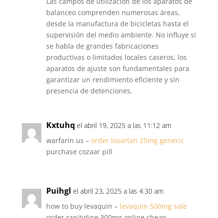
Las campos de utilización de los aparatos de
balanceo comprenden numerosas áreas,
desde la manufactura de bicicletas hasta el
supervisión del medio ambiente. No influye si
se habla de grandes fabricaciones
productivas o limitados locales caseros, los
aparatos de ajuste son fundamentales para
garantizar un rendimiento eficiente y sin
presencia de detenciones.
Kxtuhq
el abril 19, 2025 a las 11:12 am
warfarin us –
order losartan 25mg generic
purchase cozaar pill
Puihgl
el abril 23, 2025 a las 4:30 am
how to buy levaquin –
levaquin 500mg sale
order ranitidine 300mg online cheap