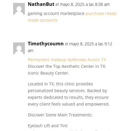
NathanBut
el mayo 8, 2025 a las 8:38 am
gaming account marketplace
purchase ready-
made accounts
Timothycoumn
el mayo 8, 2025 a las 9:12
am
Permanent makeup eyebrows Austin TX
Discover the Top Aesthetic Center in TX:
Iconic Beauty Center.
Located in TX, this clinic provides
personalized beauty services. Backed by
experts dedicated to results, they ensure
every client feels valued and empowered.
Discover Some Main Treatments:
Eyelash Lift and Tint