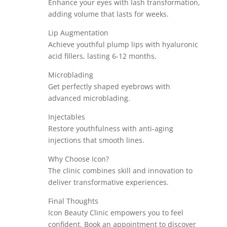
Enhance your eyes with lash transformation,
adding volume that lasts for weeks.
Lip Augmentation
Achieve youthful plump lips with hyaluronic
acid fillers, lasting 6-12 months.
Microblading
Get perfectly shaped eyebrows with
advanced microblading.
Injectables
Restore youthfulness with anti-aging
injections that smooth lines.
Why Choose Icon?
The clinic combines skill and innovation to
deliver transformative experiences.
Final Thoughts
Icon Beauty Clinic empowers you to feel
confident. Book an appointment to discover