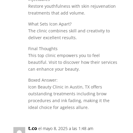
Restore youthfulness with skin rejuvenation
treatments that add volume.
What Sets Icon Apart?
The clinic combines skill and creativity to
deliver excellent results.
Final Thoughts
This top clinic empowers you to feel
beautiful. Visit to discover how their services
can enhance your beauty.
Boxed Answer:
Icon Beauty Clinic in Austin, TX offers
outstanding treatments including brow
procedures and ink fading, making it the
ideal choice for ageless allure.
t.co
el mayo 8, 2025 a las 1:48 am