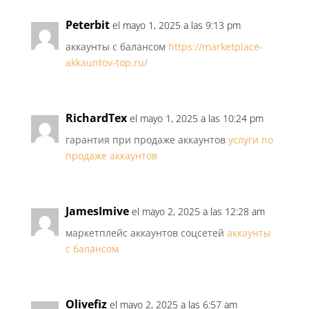
Peterbit
el mayo 1, 2025 a las 9:13 pm
аккаунты с балансом
https://marketplace-
akkauntov-top.ru/
RichardTex
el mayo 1, 2025 a las 10:24 pm
гарантия при продаже аккаунтов
услуги по
продаже аккаунтов
JamesImive
el mayo 2, 2025 a las 12:28 am
маркетплейс аккаунтов соцсетей
аккаунты
с балансом
Olivefiz
el mayo 2, 2025 a las 6:57 am