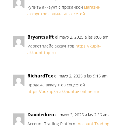
купить аккаунт с прокачкой
магазин
аккаунтов социальных сетей
Bryantsuift
el mayo 2, 2025 a las 9:00 am
маркетплейс аккаунтов
https://kupit-
akkaunt-top.ru
RichardTex
el mayo 2, 2025 a las 9:16 am
продажа аккаунтов соцсетей
https://pokupka-akkauntov-online.ru/
Davideduro
el mayo 3, 2025 a las 2:36 am
Account Trading Platform
Account Trading