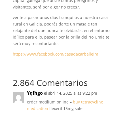
capital gallega que atrae tantos peregrinos y
visitantes, será por algo? no crees?.
vente a pasar unos días tranquilos a nuestra casa
rural en Galicia. podrás darte un masaje tan
relajante del que nunca te olvidarás, en el entorno
idílico para ello, pasear por la orilla del río Umia te
será muy reconfortante.
https://www.facebook.com/casadacarballeira
2.864 Comentarios
Yqfhgo
el abril 14, 2025 a las 9:22 pm
order motilium online –
buy tetracycline
medication
flexeril 15mg sale