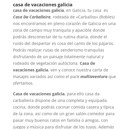
casa de vacaciones galicia
casa de vacaciones galicia
, en Galicia, tu casa es
Casa Da Carballeira
, rodeada de «Carballos» (Robles)
nos encontramos en pleno corazón de Galicia en una
zona de campo muy tranquila y apacible donde
podrás desconectar de tu rutina diaria, donde el
ruido del despertar es cosa del canto de los pájaros.
Podrás realizar rutas de senderismo tranquilas
disfrutando de un paisaje totalmente natural y
rodeado de vegetación autóctona.
Casa de
vacaciones galicia
, ven y conoce nuestra carta de
masajes variados así como el pack
multiaventura
que
ofertamos.
Casa de vacaciones galicia
, para ello casa da
carballeira dispone de una completa y equipada
cocina, donde podrás cocinar comida casera y típica
de la zona, así como de un gran salón-comedor para
pasar muy buenos ratos en familia o amigos, con
juegos y música para disfrutar de los tuyos. Además