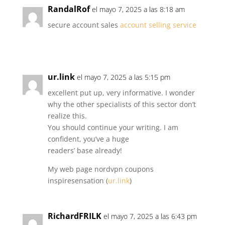
RandalRof
el mayo 7, 2025 a las 8:18 am
secure account sales
account selling service
ur.link
el mayo 7, 2025 a las 5:15 pm
excellent put up, very informative. I wonder
why the other specialists of this sector don’t
realize this.
You should continue your writing. I am
confident, you’ve a huge
readers’ base already!
My web page nordvpn coupons
inspiresensation (
ur.link
)
RichardFRILK
el mayo 7, 2025 a las 6:43 pm