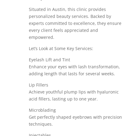
Situated in Austin, this clinic provides
personalized beauty services. Backed by
experts committed to excellence, they ensure
every client feels appreciated and
empowered.
Let’s Look at Some Key Services:
Eyelash Lift and Tint
Enhance your eyes with lash transformation,
adding length that lasts for several weeks.
Lip Fillers
Achieve youthful plump lips with hyaluronic
acid fillers, lasting up to one year.
Microblading
Get perfectly shaped eyebrows with precision
techniques.
Injectables