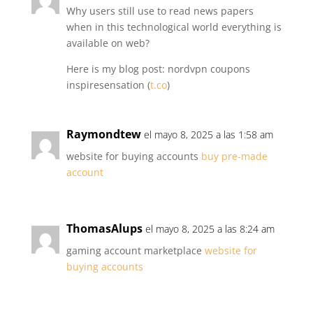
Why users still use to read news papers
when in this technological world everything is
available on web?
Here is my blog post: nordvpn coupons
inspiresensation (
t.co
)
Raymondtew
el mayo 8, 2025 a las 1:58 am
website for buying accounts
buy pre-made
account
ThomasAlups
el mayo 8, 2025 a las 8:24 am
gaming account marketplace
website for
buying accounts