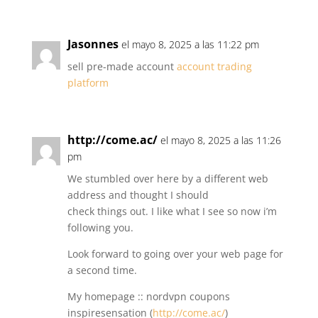
Jasonnes
el mayo 8, 2025 a las 11:22 pm
sell pre-made account
account trading
platform
http://come.ac/
el mayo 8, 2025 a las 11:26
pm
We stumbled over here by a different web
address and thought I should
check things out. I like what I see so now i’m
following you.
Look forward to going over your web page for
a second time.
My homepage :: nordvpn coupons
inspiresensation (
http://come.ac/
)