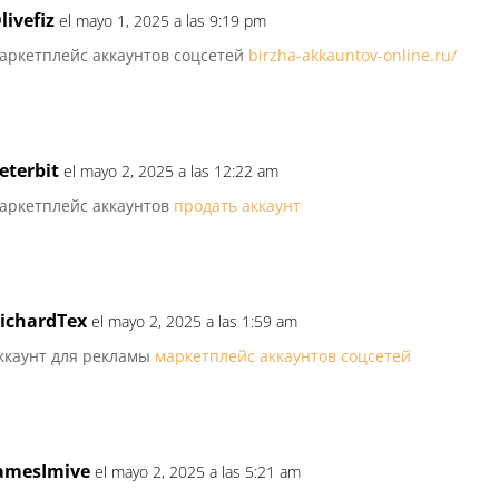
livefiz
el mayo 1, 2025 a las 9:19 pm
аркетплейс аккаунтов соцсетей
birzha-akkauntov-online.ru/
eterbit
el mayo 2, 2025 a las 12:22 am
аркетплейс аккаунтов
продать аккаунт
ichardTex
el mayo 2, 2025 a las 1:59 am
ккаунт для рекламы
маркетплейс аккаунтов соцсетей
amesImive
el mayo 2, 2025 a las 5:21 am