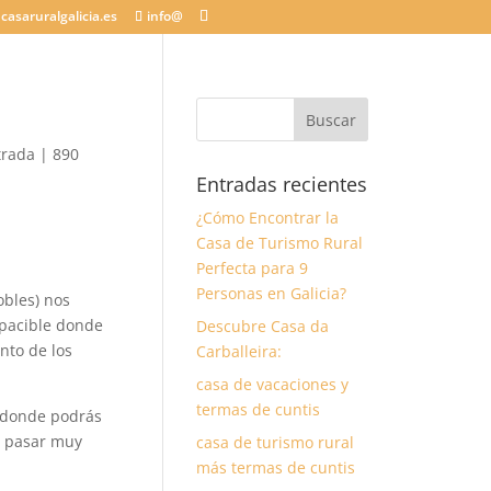
casaruralgalicia.es
info@
trada
|
890
Entradas recientes
¿Cómo Encontrar la
Casa de Turismo Rural
Perfecta para 9
Personas en Galicia?
obles) nos
apacible donde
Descubre Casa da
nto de los
Carballeira:
casa de vacaciones y
termas de cuntis
, donde podrás
a pasar muy
casa de turismo rural
más termas de cuntis