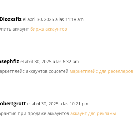
Diozxsfiz
el abril 30, 2025 a las 11:18 am
упить аккаунт
биржа аккаунтов
osephfiz
el abril 30, 2025 a las 6:32 pm
аркетплейс аккаунтов соцсетей
маркетплейс для реселлеров
obertgrott
el abril 30, 2025 a las 10:21 pm
арантия при продаже аккаунтов
аккаунт для рекламы