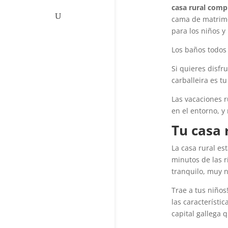
casa rural comp
cama de matrimon
para los niños 
Los baños todos 
Si quieres disfr
carballeira es t
Las vacaciones r
en el entorno, y
Tu casa 
La casa rural es
minutos de las r
tranquilo, muy n
Trae a tus niños
las característi
capital gallega q