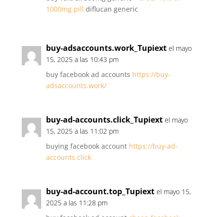
1000mg pill
diflucan generic
buy-adsaccounts.work_Tupiext
el mayo
15, 2025 a las 10:43 pm
buy facebook ad accounts
https://buy-
adsaccounts.work/
buy-ad-accounts.click_Tupiext
el mayo
15, 2025 a las 11:02 pm
buying facebook account
https://buy-ad-
accounts.click
buy-ad-account.top_Tupiext
el mayo 15,
2025 a las 11:28 pm