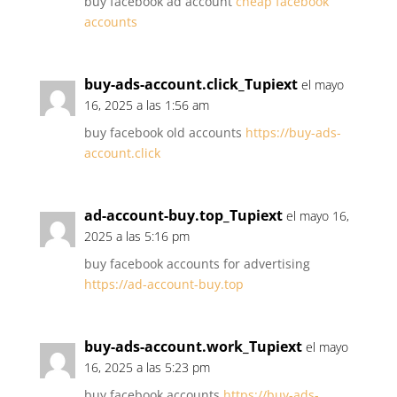
buy facebook ad account
cheap facebook
accounts
buy-ads-account.click_Tupiext
el mayo
16, 2025 a las 1:56 am
buy facebook old accounts
https://buy-ads-
account.click
ad-account-buy.top_Tupiext
el mayo 16,
2025 a las 5:16 pm
buy facebook accounts for advertising
https://ad-account-buy.top
buy-ads-account.work_Tupiext
el mayo
16, 2025 a las 5:23 pm
buy facebook accounts
https://buy-ads-