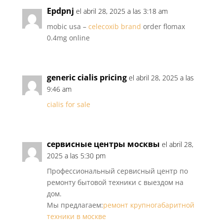
Epdpnj
el abril 28, 2025 a las 3:18 am
mobic usa –
celecoxib brand
order flomax
0.4mg online
generic cialis pricing
el abril 28, 2025 a las
9:46 am
cialis for sale
сервисные центры москвы
el abril 28,
2025 a las 5:30 pm
Профессиональный сервисный центр по
ремонту бытовой техники с выездом на
дом.
Мы предлагаем:
ремонт крупногабаритной
техники в москве