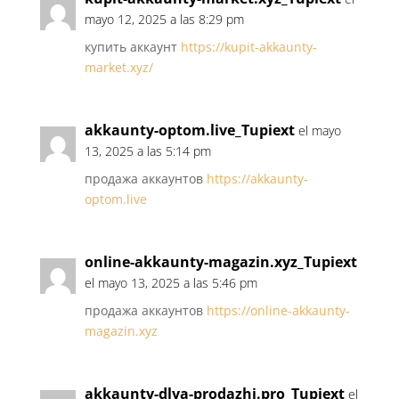
mayo 12, 2025 a las 8:29 pm
купить аккаунт
https://kupit-akkaunty-
market.xyz/
akkaunty-optom.live_Tupiext
el mayo
13, 2025 a las 5:14 pm
продажа аккаунтов
https://akkaunty-
optom.live
online-akkaunty-magazin.xyz_Tupiext
el mayo 13, 2025 a las 5:46 pm
продажа аккаунтов
https://online-akkaunty-
magazin.xyz
akkaunty-dlya-prodazhi.pro_Tupiext
el