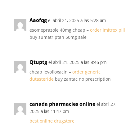
Aaofqg
el abril 21, 2025 a las 5:28 am
esomeprazole 40mg cheap –
order imitrex pill
buy sumatriptan 50mg sale
Qtuptg
el abril 21, 2025 a las 8:46 pm
cheap levofloxacin –
order generic
dutasteride
buy zantac no prescription
canada pharmacies online
el abril 27,
2025 a las 11:47 pm
best online drugstore