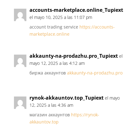
accounts-marketplace.online_Tupiext
el mayo 10, 2025 a las 11:07 pm
account trading service
https://accounts-
marketplace.online
akkaunty-na-prodazhu.pro_Tupiext
el
mayo 12, 2025 a las 4:12 am
биржа аккаунтов
akkaunty-na-prodazhu.pro
rynok-akkauntov.top_Tupiext
el mayo
12, 2025 a las 4:36 am
магазин аккаунтов
https://rynok-
akkauntov.top