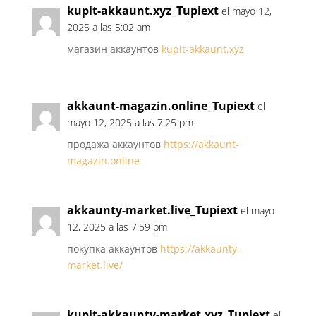
kupit-akkaunt.xyz_Tupiext
el mayo 12,
2025 a las 5:02 am
магазин аккаунтов
kupit-akkaunt.xyz
akkaunt-magazin.online_Tupiext
el
mayo 12, 2025 a las 7:25 pm
продажа аккаунтов
https://akkaunt-
magazin.online
akkaunty-market.live_Tupiext
el mayo
12, 2025 a las 7:59 pm
покупка аккаунтов
https://akkaunty-
market.live/
kupit-akkaunty-market.xyz_Tupiext
el