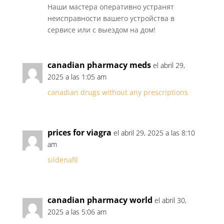
Наши мастера оперативно устранят
неисправности вашего устройства в
сервисе или с выездом на дом!
canadian pharmacy meds
el abril 29,
2025 a las 1:05 am
canadian drugs without any prescriptions
prices for viagra
el abril 29, 2025 a las 8:10
am
sildenafil
canadian pharmacy world
el abril 30,
2025 a las 5:06 am