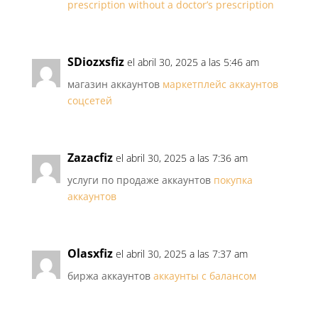
prescription without a doctor’s prescription
SDiozxsfiz
el abril 30, 2025 a las 5:46 am
магазин аккаунтов
маркетплейс аккаунтов
соцсетей
Zazacfiz
el abril 30, 2025 a las 7:36 am
услуги по продаже аккаунтов
покупка
аккаунтов
Olasxfiz
el abril 30, 2025 a las 7:37 am
биржа аккаунтов
аккаунты с балансом