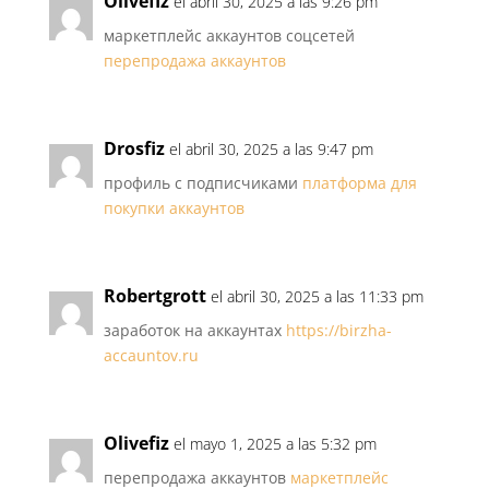
Olivefiz
el abril 30, 2025 a las 9:26 pm
маркетплейс аккаунтов соцсетей
перепродажа аккаунтов
Drosfiz
el abril 30, 2025 a las 9:47 pm
профиль с подписчиками
платформа для
покупки аккаунтов
Robertgrott
el abril 30, 2025 a las 11:33 pm
заработок на аккаунтах
https://birzha-
accauntov.ru
Olivefiz
el mayo 1, 2025 a las 5:32 pm
перепродажа аккаунтов
маркетплейс