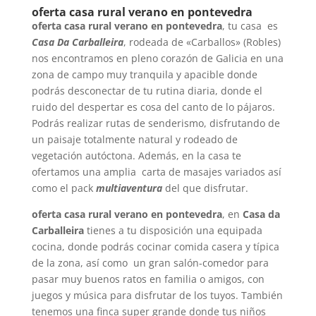
oferta casa rural verano en pontevedra
oferta casa rural verano en pontevedra
, tu casa es
Casa Da Carballeira
, rodeada de «Carballos» (Robles)
nos encontramos en pleno corazón de Galicia en una
zona de campo muy tranquila y apacible donde
podrás desconectar de tu rutina diaria, donde el
ruido del despertar es cosa del canto de lo pájaros.
Podrás realizar rutas de senderismo, disfrutando de
un paisaje totalmente natural y rodeado de
vegetación autóctona. Además, en la casa te
ofertamos una amplia carta de masajes variados así
como el pack
multiaventura
del que disfrutar.
oferta casa rural verano en pontevedra
, en
Casa da
Carballeira
tienes a tu disposición una equipada
cocina, donde podrás cocinar comida casera y típica
de la zona, así como un gran salón-comedor para
pasar muy buenos ratos en familia o amigos, con
juegos y música para disfrutar de los tuyos. También
tenemos una finca super grande donde tus niños