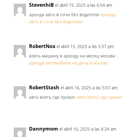
StevenhiB
el abril 15, 2025 a las 6:54 am
аренда авто в сочи без водителя
аренда
авто в сочи без водителя
RobertNox
el abril 15, 2025 a las 5:37 pm
взять машину в аренду на месяц москва
аренда автомобиля на день в москве
RobertStash
el abril 16, 2025 a las 5:07 am
авто взять где прокат
авто взять где прокат
Dannymom
el abril 16, 2025 a las 8:24 am