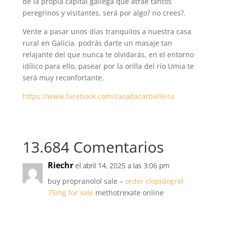
de la propia capital gallega que atrae tantos
peregrinos y visitantes, será por algo? no crees?.
Vente a pasar unos días tranquilos a nuestra casa
rural en Galicia. podrás darte un masaje tan
relajante del que nunca te olvidarás, en el entorno
idílico para ello, pasear por la orilla del río Umia te
será muy reconfortante.
https://www.facebook.com/casadacarballeira
13.684 Comentarios
Riechr
el abril 14, 2025 a las 3:06 pm
buy propranolol sale –
order clopidogrel
75mg for sale
methotrexate online