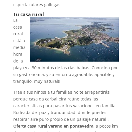
espectaculares gallegas.
Tu casa rural
La
casa
rural
está a
media
hora
de la
playa y a 30 minutos de las rías baixas. Conocida por
su gastronomía, y su entorno agradable, apacible y
tranquilo, muy natural!!
Trae a tus niños! a tu familia!! no te arrepentirás!
porque casa da carballeira reúne todas las
características para pasar tus vacaciones en familia.
Rodeada de paz y tranquilidad, donde puedes
respirar aire puro propio de un paisaje natural .
Oferta casa rural verano en pontevedra
, a pocos km