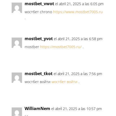
mostbet_vwot
el abril 21, 2025 a las 6:05 pm
мостбет chrono
https://www.mostbet7005.ru
.
mostbet_yvot
el abril 21, 2025 a las 6:58 pm
mostber
https://mostbet7005.ru/
.
mostbet_tkot
el abril 21, 2025 a las 7:56 pm
мостбет войти
мостбет войти
.
WilliamNem
el abril 21, 2025 a las 10:57 pm