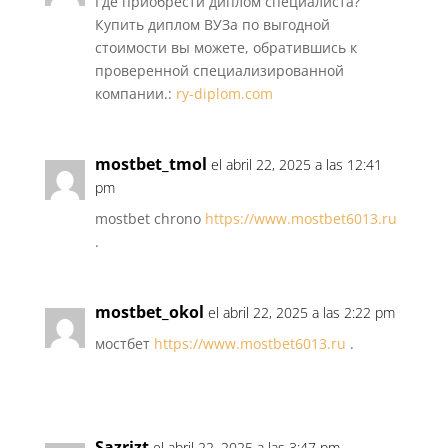
Где приобрести диплом специалиста?
Купить диплом ВУЗа по выгодной
стоимости вы можете, обратившись к
проверенной специализированной
компании.:
ry-diplom.com
mostbet_tmol
el abril 22, 2025 a las 12:41
pm
mostbet chrono
https://www.mostbet6013.ru
.
mostbet_okol
el abril 22, 2025 a las 2:22 pm
мостбет
https://www.mostbet6013.ru
.
Sazrizt
el abril 22, 2025 a las 3:47 pm