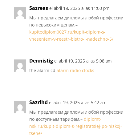
Sazreas
el abril 18, 2025 a las 11:00 pm
Мы предлагаем дипломы любой профессии
по невысоким ценам.–
kupitediplom0027.ru/kupit-diplom-s-
vneseniem-v-reestr-bistro-i-nadezhno-5/
Dennistig
el abril 19, 2025 a las 5:08 am
the alarm cd
alarm radio clocks
Sazrlhd
el abril 19, 2025 a las 5:42 am
Мы предлагаем дипломы любой профессии
по доступным тарифам.–
diplomt-
nsk.ru/kupit-diplom-s-registratsiej-po-nizkoj-
tsene/