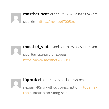
mostbet_scot
el abril 21, 2025 a las 10:40 am
мрстбет
https://mostbet7005.ru
.
mostbet_viot
el abril 21, 2025 a las 11:39 am
мостбет скачать андроид
https://www.mostbet7005.ru
.
Ifqmuk
el abril 21, 2025 a las 4:58 pm
nexium 40mg without prescription –
topamax
usa
sumatriptan 50mg sale