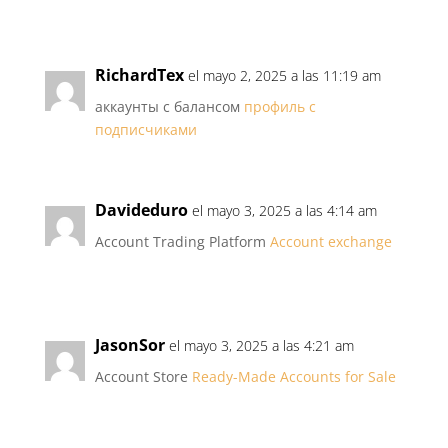
RichardTex
el mayo 2, 2025 a las 11:19 am
аккаунты с балансом
профиль с
подписчиками
Davideduro
el mayo 3, 2025 a las 4:14 am
Account Trading Platform
Account exchange
JasonSor
el mayo 3, 2025 a las 4:21 am
Account Store
Ready-Made Accounts for Sale