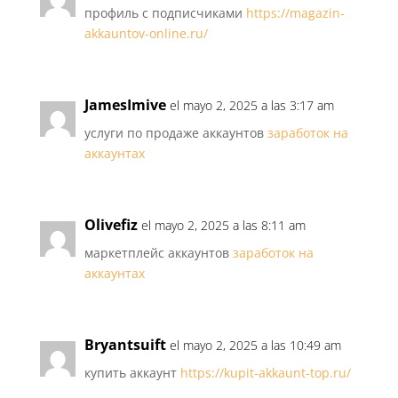
профиль с подписчиками
https://magazin-
akkauntov-online.ru/
JamesImive
el mayo 2, 2025 a las 3:17 am
услуги по продаже аккаунтов
заработок на
аккаунтах
Olivefiz
el mayo 2, 2025 a las 8:11 am
маркетплейс аккаунтов
заработок на
аккаунтах
Bryantsuift
el mayo 2, 2025 a las 10:49 am
купить аккаунт
https://kupit-akkaunt-top.ru/