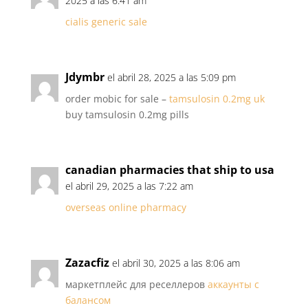
2025 a las 6:41 am
cialis generic sale
Jdymbr
el abril 28, 2025 a las 5:09 pm
order mobic for sale –
tamsulosin 0.2mg uk
buy tamsulosin 0.2mg pills
canadian pharmacies that ship to usa
el abril 29, 2025 a las 7:22 am
overseas online pharmacy
Zazacfiz
el abril 30, 2025 a las 8:06 am
маркетплейс для реселлеров
аккаунты с
балансом