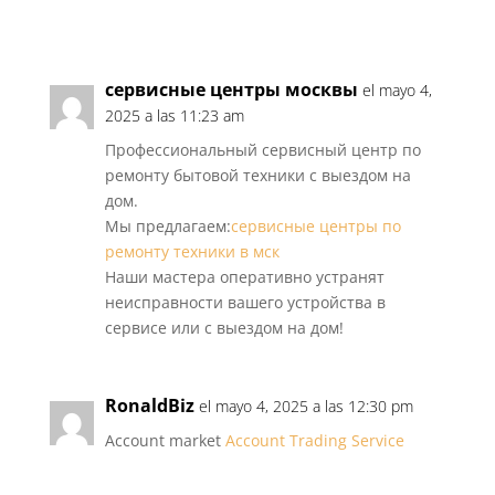
сервисные центры москвы
el mayo 4,
2025 a las 11:23 am
Профессиональный сервисный центр по
ремонту бытовой техники с выездом на
дом.
Мы предлагаем:
сервисные центры по
ремонту техники в мск
Наши мастера оперативно устранят
неисправности вашего устройства в
сервисе или с выездом на дом!
RonaldBiz
el mayo 4, 2025 a las 12:30 pm
Account market
Account Trading Service