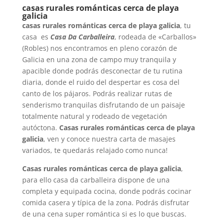
casas rurales románticas cerca de playa
galicia
casas rurales románticas cerca de playa galicia
, tu
casa es
Casa Da Carballeira
, rodeada de «Carballos»
(Robles) nos encontramos en pleno corazón de
Galicia en una zona de campo muy tranquila y
apacible donde podrás desconectar de tu rutina
diaria, donde el ruido del despertar es cosa del
canto de los pájaros. Podrás realizar rutas de
senderismo tranquilas disfrutando de un paisaje
totalmente natural y rodeado de vegetación
autóctona.
Casas rurales románticas cerca de playa
galicia
, ven y conoce nuestra carta de masajes
variados, te quedarás relajado como nunca!
Casas rurales románticas cerca de playa galicia
,
para ello casa da carballeira dispone de una
completa y equipada cocina, donde podrás cocinar
comida casera y típica de la zona. Podrás disfrutar
de una cena super romántica si es lo que buscas.