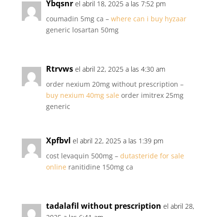
Ybqsnr
el abril 18, 2025 a las 7:52 pm
coumadin 5mg ca –
where can i buy hyzaar
generic losartan 50mg
Rtrvws
el abril 22, 2025 a las 4:30 am
order nexium 20mg without prescription –
buy nexium 40mg sale
order imitrex 25mg
generic
Xpfbvl
el abril 22, 2025 a las 1:39 pm
cost levaquin 500mg –
dutasteride for sale
online
ranitidine 150mg ca
tadalafil without prescription
el abril 28,