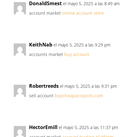
DonaldSmest
el mayo 5, 2025 a las 8:49 am
account market
online account store
KeithNab
el mayo 5, 2025 a las 9:29 pm
accounts market
buy account
Robertreeds
el mayo 5, 2025 a las 9:31 pm
sell account
buycheapaccounts.com
HectorEmill
el mayo 5, 2025 a las 11:37 pm
account market
account trading platform