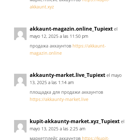
akkaunt.xyz
akkaunt-magazin.online_Tupiext
el
mayo 12, 2025 a las 11:50 pm
продажа аккаунтов
https://akkaunt-
magazin.online
akkaunty-market.live_Tupiext
el mayo
13, 2025 a las 1:14 am
площадка для продажи аккаунтов
https://akkaunty-market.live
kupit-akkaunty-market.xyz_Tupiext
el
mayo 13, 2025 a las 2:25 am
маркетплейс аккаунтов
https://kupit-