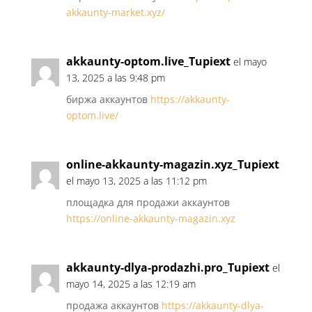
akkaunty-market.xyz/
akkaunty-optom.live_Tupiext
el mayo
13, 2025 a las 9:48 pm
биржа аккаунтов
https://akkaunty-
optom.live/
online-akkaunty-magazin.xyz_Tupiext
el mayo 13, 2025 a las 11:12 pm
площадка для продажи аккаунтов
https://online-akkaunty-magazin.xyz
akkaunty-dlya-prodazhi.pro_Tupiext
el
mayo 14, 2025 a las 12:19 am
продажа аккаунтов
https://akkaunty-dlya-