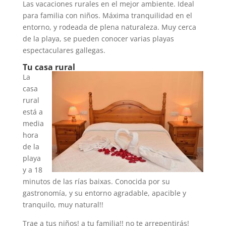
Las vacaciones rurales en el mejor ambiente. Ideal
para familia con niños. Máxima tranquilidad en el
entorno, y rodeada de plena naturaleza. Muy cerca
de la playa, se pueden conocer varias playas
espectaculares gallegas.
Tu casa rural
La
casa
rural
está a
media
hora
de la
playa
y a 18
minutos de las rías baixas. Conocida por su
gastronomía, y su entorno agradable, apacible y
tranquilo, muy natural!!
Trae a tus niños! a tu familia!! no te arrepentirás!